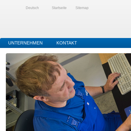
Deutsch
Startseite
Sitemap
UNTERNEHMEN
KONTAKT