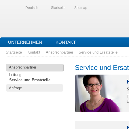
Deutsch
Startseite
Sitemap
UNTERNEHMEN
KONTAKT
Startseite
Kontakt
Ansprechpartner
Service und Ersatzteile
Service und Ersat
Ansprechpartner
Leitung
Service und Ersatzteile
Anfrage
S
T
E