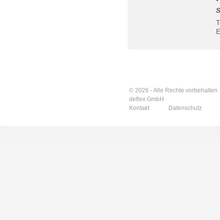
S
T
E
© 2026 - Alle Rechte vorbehalten
deflex GmbH
Kontakt
Datenschutz