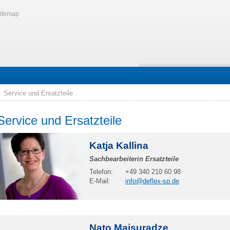
itemap
Service und Ersatzteile
Service und Ersatzteile
Katja Kallina
Sachbearbeiterin Ersatzteile
Telefon:
+49 340 210 60 98
E-Mail:
info@deflex-sp.de
Nato Maisuradze