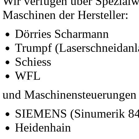
Wir verfügen über Spezialw
Maschinen der Hersteller:
Dörries Scharmann
Trumpf (Laserschneidanl
Schiess
WFL
und Maschinensteuerungen
SIEMENS (Sinumerik 84
Heidenhain